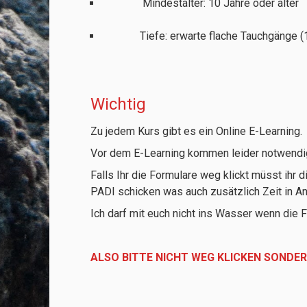
Mindestalter: 10 Jahre oder äl
Tiefe: erwarte flache Tauchgänge (12
Wichtig
Zu jedem Kurs gibt es ein Online E-Learning.
Vor dem E-Learning kommen leider notwendige
Falls Ihr die Formulare weg klickt müsst ihr
PADI schicken was auch zusätzlich Zeit in A
Ich darf mit euch nicht ins Wasser wenn die F
ALSO BITTE NICHT WEG KLICKEN SONDE