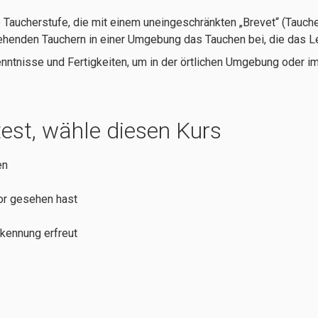
Taucherstufe, die mit einem uneingeschränkten „Brevet“ (Taucher
ehenden Tauchern in einer Umgebung das Tauchen bei, die das Le
ntnisse und Fertigkeiten, um in der örtlichen Umgebung oder im
st, wähle diesen Kurs
en
or gesehen hast
rkennung erfreut