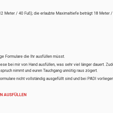
ter
 Meter / 40 Fuß); die erlaubte Maximaltiefe beträgt 18 Me
 Formulare die Ihr ausfüllen müsst.
 diese bei mir von Hand ausfüllen, was sehr viel länger dauert. 
nspruch nimmt und euren Tauchgang unnötig raus zögert.
ormulare nicht vollständig ausgefüllt sind und bei PADI vorliegen
RN AUSFÜLLEN