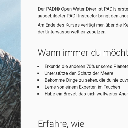
Der PADI® Open Water Diver ist PADIs erste 
ausgebildeter PADI Instructor bringt den ang
Am Ende des Kurses verfügt man über die Ken
der Unterwasserwelt einzusetzen.
Wann immer du möchte
Erkunde die anderen 70% unseres Planet
Unterstütze den Schutz der Meere
Bekomme Dinge zu sehen, die du nie zuv
Lerne von einem Experten im Tauchen
Habe ein Brevet, das sich weltweiter Ane
Erfahre, wie