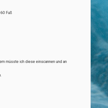
ter / 60 Fuß
Zudem müsste ich diese einscannen und an
.