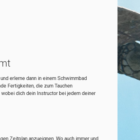
mmt
e), und erlerne dann in einem Schwimmbad
de Fertigkeiten, die zum Tauchen
wobei dich dein Instructor bei jedem deiner
 engen Zeitplan anzueignen. Wo auch immer und