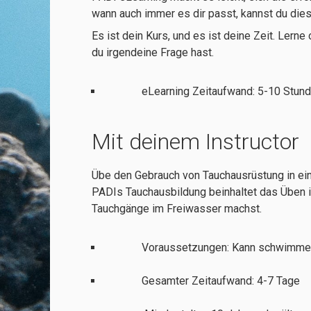
wann auch immer es dir passt, kannst du dies
Es ist dein Kurs, und es ist deine Zeit. Lern
du irgendeine Frage hast.
eLearning Zeitaufwand: 5-10 S
Mit deinem Instructor
Übe den Gebrauch von Tauchausrüstung in ei
PADIs Tauchausbildung beinhaltet das Üben in
Tauchgänge im Freiwasser machst.
Voraussetzungen: Kann schwimmen
Gesamter Zeitaufwand: 4-7 T