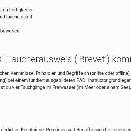
uten Fertigkeiten
nd tauche damit
Lebewesen
I Taucherausweis ('Brevet') ko
ichen Kenntnisse, Prinzipien und Begriffe an (online oder offlin
) bei einem fundiert ausgebildeten PADI Instructor grundlegen
st du vier Tauchgänge im Freiwasser (im Meer oder einem See), 
orderlichen Kenntnisse, Prinzipien und Begriffe auch bei einem