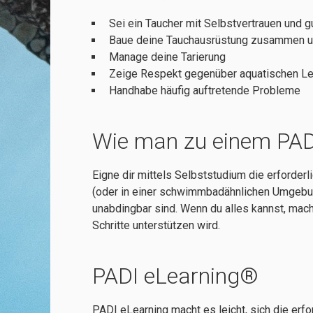
Sei ein Taucher mit Selbstvertrauen und g
Baue deine Tauchausrüstung zusammen u
Manage deine Tarierung
Zeige Respekt gegenüber aquatischen 
Handhabe häufig auftretende Probleme
Wie man zu einem PAD
Eigne dir mittels Selbststudium die erforderl
(oder in einer schwimmbadähnlichen Umgebung
unabdingbar sind. Wenn du alles kannst, mach
Schritte unterstützen wird.
PADI eLearning®
PADI eLearning macht es leicht, sich die erf